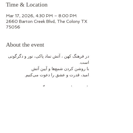
Time & Location
Mar 17, 2026, 4:30 PM – 8:00 PM
2660 Barton Creek Blvd, The Colony TX
75056
About the event
در فرهنگ کهن ، آتش نماد پاکی، نور و دگرگونی 
است.
با روشن کردن شمع‌ها و آیین آتش
امید، قدرت و عشق را دعوت می‌کنیم.
با نیتِ شفابخشی و همبستگی،
نفسی تازه برای ایران می‌دمیم
برنامه
Show More